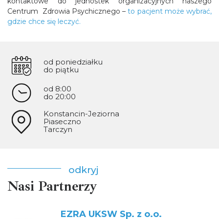
kontaktowe do jednostek organizacyjnych naszego
Centrum Zdrowia Psychicznego –
to pacjent może wybrać,
gdzie chce się leczyć.
od poniedziałku
do piątku
od 8:00
do 20:00
Konstancin-Jeziorna
Piaseczno
Tarczyn
odkryj
Nasi Partnerzy
EZRA UKSW Sp. z o.o.