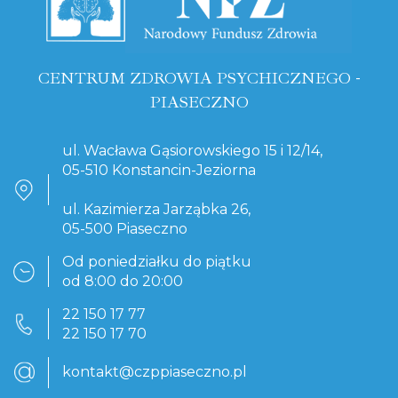
CENTRUM ZDROWIA PSYCHICZNEGO -
PIASECZNO
ul. Wacława Gąsiorowskiego 15 i 12/14,
05-510 Konstancin-Jeziorna
ul. Kazimierza Jarząbka 26,
05-500 Piaseczno
Od poniedziałku do piątku
od 8:00 do 20:00
22 150 17 77
22 150 17 70
kontakt@czppiaseczno.pl