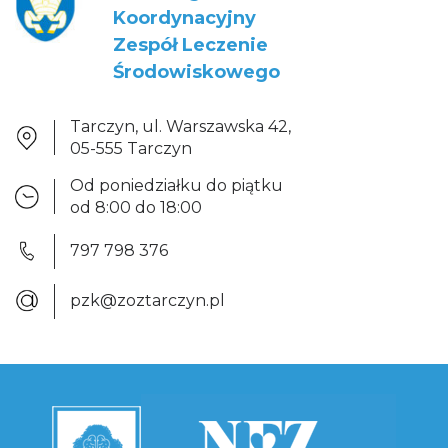
Koordynacyjny
Zespół Leczenie
Środowiskowego
Tarczyn, ul. Warszawska 42,
05-555 Tarczyn
Od poniedziałku do piątku
od 8:00 do 18:00
797 798 376
pzk@zoztarczyn.pl