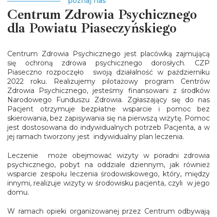
poznaj nas
Centrum Zdrowia Psychicznego
dla Powiatu Piaseczyńskiego
Centrum Zdrowia Psychicznego jest placówką zajmującą
się ochroną zdrowa psychicznego dorosłych. CZP
Piaseczno rozpoczęło swoją działalność w październiku
2022 roku. Realizujemy pilotażowy program Centrów
Zdrowia Psychicznego, jesteśmy finansowani z środków
Narodowego Funduszu Zdrowia. Zgłaszający się do nas
Pacjent otrzymuje bezpłatne wsparcie i pomoc bez
skierowania, bez zapisywania się na pierwszą wizytę. Pomoc
jest dostosowana do indywidualnych potrzeb Pacjenta, a w
jej ramach tworzony jest indywidualny plan leczenia.
Leczenie może obejmować wizyty w poradni zdrowia
psychicznego, pobyt na oddziale dziennym, jak również
wsparcie zespołu leczenia środowiskowego, który, między
innymi, realizuje wizyty w środowisku pacjenta, czyli w jego
domu.
W ramach opieki organizowanej przez Centrum odbywają