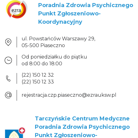
Poradnia Zdrowia Psychicznego
Punkt Zgłoszeniowo-
Koordynacyjny
ul. Powstańców Warszawy 29,
05-500 Piaseczno
Od poniedziałku do piątku
od 8:00 do 18:00
(22) 150 12 32
(22) 150 12 33
rejestracja.czp.piaseczno@ezrauksw.pl
Tarczyńskie Centrum Medyczne
Poradnia Zdrowia Psychicznego
Punkt Zgłoszeniowo-